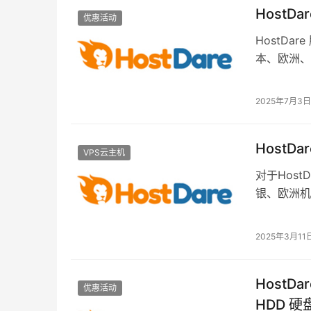
HostD
优惠活动
HostD
本、欧洲、
Cheap AM
2025年7月3日
HostD
VPS云主机
对于Hos
银、欧洲机
懂我们国内
2025年3月11
HostD
优惠活动
HDD 硬