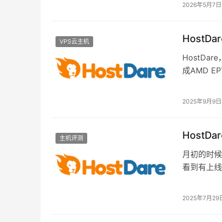
2026年5月7日
HostD
VPS云主机
HostD
成AMD 
惠后仅需1
2025年9月9日
HostD
主机评测
月初的时候，
看到有上线C
们的测试机
2025年7月29