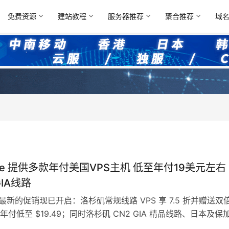
免费资源
建站教程
服务器推荐
聚合推荐
域
are 提供多款年付美国VPS主机 低至年付19美元左右
GIA线路
re 最新的促销现已开启：洛杉矶常规线路 VPS 享 7.5 折并赠送双
付低至 $19.49；同时洛杉矶 CN2 GIA 精品线路、日本及保