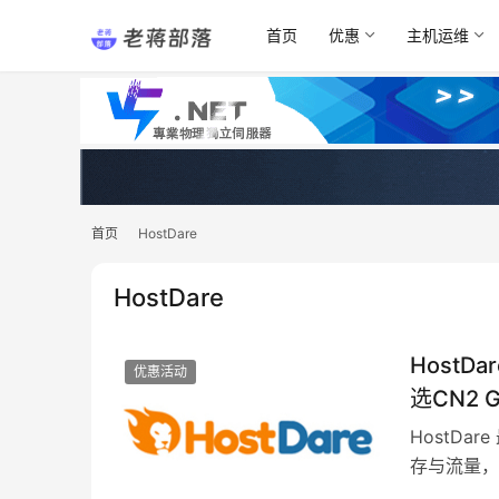
首页
优惠
主机运维
首页
HostDare
HostDare
HostD
优惠活动
选CN2 
HostDa
存与流量，年
亚机房均…