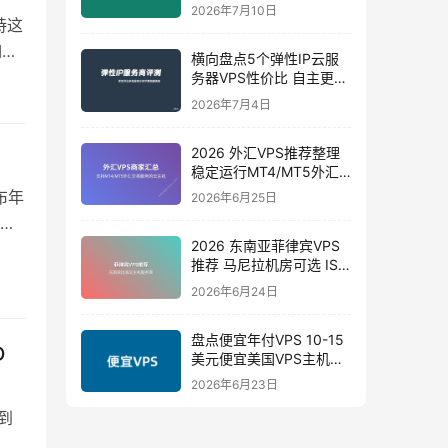
路 10G带宽
2026年7月10日
持这
如有
横向盘点5个弹性IP云服
务器VPS性价比 自主更换
机房IP 弹性小时计费
2026年7月4日
2026 外汇VPS推荐整理
稳定运行MT4/MT5外汇
交易专属VPS
布年
2026年6月25日
老
2026 东南亚菲律宾VPS
推荐 马尼拉机房可选 ISP
家宽VPS
2026年6月24日
盘点便宜年付VPS 10-15
D
美元便宜美国VPS主机商
和方案推荐
2026年6月23日
到
我