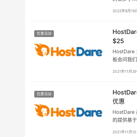
们可以看到
2022年8月16
HostD
优惠活动
$25
HostD
板会问我们
的商家有哪
2021年11月2
HostD
优惠活动
优惠
HostD
的提供基于
案。这次双
2021年11月1