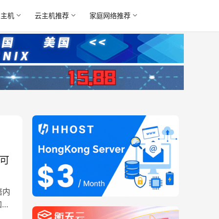
名主机
云主机推荐
家庭网络推荐
 可
倍内
加利