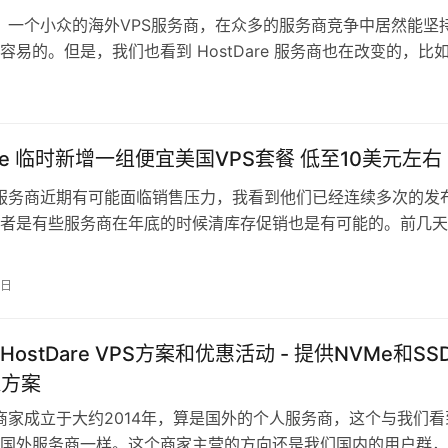
are，一个小众的海外VPS服务商，在众多的服务商竞争中居然能坚
容易的。但是，我们也看到 HostDare 服务商也在改变的，比
银机房，以及有…
日
are 临时新增一组便宜美国VPS套餐 低至10美元左右
are服务商近期有可能面临销售压力，我看到他们已经连续多次的发
者是有些服务商在年底的时候清库存促销也是有可能的。前几天
 HostDare服务商…
9日
ostDare VPS方案和优惠活动 - 提供NVMe和SS
IA方案
are商家成立于大约2014年，算是国外的个人服务商，这个与我们看
国外服务商一样。这个商家主营的方向还是我们国内的用户群，