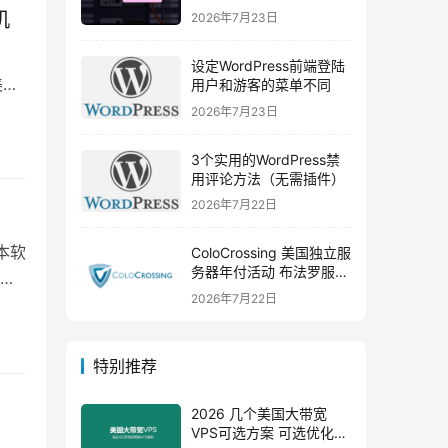
年付套餐699元
机
2026年7月23日
设定WordPress前端登陆
美国
用户和游客的菜单不同
2026年7月23日
3个实用的WordPress禁
用评论方法（无需插件）
2026年7月22日
本软
ColoCrossing 美国独立服
务器年付活动 布法罗服务
为
器年付99美元
2026年7月22日
特别推荐
2026 几个美国大带宽
VPS可选方案 可选优化线