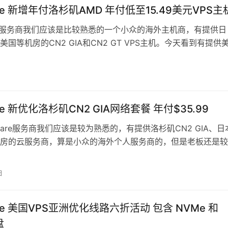
are 新增年付洛杉矶AMD 年付低至15.49美元VPS主
are 服务商我们应该是比较熟悉的一个小众的海外主机商，有提供日
美国等机房的CN2 GIA和CN2 GT VPS主机。今天看到有提供
D EP…
are 新优化洛杉矶CN2 GIA网络套餐 年付$35.99
tDare服务商我们应该是较为熟悉的，有提供洛杉矶CN2 GIA、日
房的云服务商，算是小众的海外个人服务商的，但是老板还是较
的消费需求的，一直在…
日
are 美国VPS亚洲优化线路六折活动 包含 NVMe 和
盘