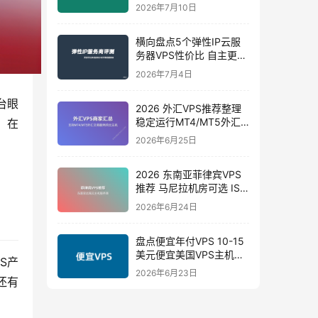
路 10G带宽
2026年7月10日
横向盘点5个弹性IP云服
务器VPS性价比 自主更换
机房IP 弹性小时计费
2026年7月4日
台眼
2026 外汇VPS推荐整理
稳定运行MT4/MT5外汇
，在
交易专属VPS
2026年6月25日
2026 东南亚菲律宾VPS
推荐 马尼拉机房可选 ISP
家宽VPS
2026年6月24日
盘点便宜年付VPS 10-15
美元便宜美国VPS主机商
S产
和方案推荐
2026年6月23日
还有