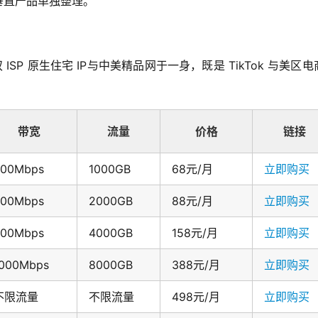
垂直产品单独整理。
 ISP 原生住宅 IP与中美精品网于一身，既是 TikTok 与美区
带宽
流量
价格
链接
500Mbps
1000GB
68元/月
立即购买
600Mbps
2000GB
88元/月
立即购买
800Mbps
4000GB
158元/月
立即购买
000Mbps
8000GB
388元/月
立即购买
不限流量
不限流量
498元/月
立即购买