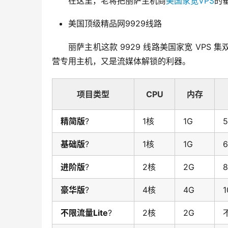
在这里，老蒋把丽萨主机商
美国家宽VPS
的
美国顶级精品网9929线路
丽萨主机这款 9929 线路美国家宽 VPS 集双
营专用主机，又是流媒体解锁的利器。
项目类型
CPU
内存
精简版
?
1核
1G
基础版
?
1核
1G
进阶版
?
2核
2G
豪华版
?
4核
4G
1
不限流量Lite
?
2核
2G