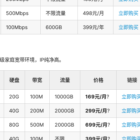
500Mbps
不限流量
498元/月
立即购买
100Mbps
600GB
399元/年
立即购买
理级家庭宽带环境，IP纯净高。
硬盘
带宽
流量
价格
链接
20G
100M
1000GB
169元/月
?
立即购
40G
200M
2000GB
299元/月
?
立即购
80G
500M
2000GB
699元/月
?
立即购
40G
100M
不限
399元/月
?
立即购