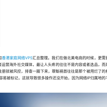
和
香港家庭网络VPS
汇总整理。我们在做北美电商的时候，更需
或者运营海外社交媒体，最让人头疼的往往不是内容或者选品，而
注册就被风控，排查一圈下来，罪魁祸首往往是那个被用烂了的机
 很容易被标记，这就导致很多操作还没开始，因为网络IP归属地的