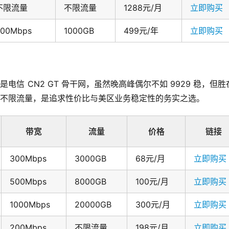
不限流量
不限流量
1288元/月
立即购买
500Mbps
1000GB
499元/年
立即购买
的是电信 CN2 GT 骨干网，虽然晚高峰偶尔不如 9929 稳，但
P 和不限流量，是追求性价比与美区业务稳定性的务实之选。
带宽
流量
价格
链接
300Mbps
3000GB
68元/月
立即购买
500Mbps
8000GB
100元/月
立即购买
1000Mbps
20000GB
300元/月
立即购买
200Mbps
不限流量
198元/月
立即购买