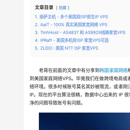
文章目录
隐藏
1.
丽萨主机 - 多个美国双ISP原生IP VPS
2.
AaIT - 100% 真实美国家宽网络 VPS
3.
TmhHost - AS4837 和 AS9929线路家宽VPS
4.
IPRaft - 美国多机房ISP 家宽VPS可选
5.
ZLIDC- 美国 NTT ISP 家宽VPS
老蒋在前面的文章中有分享到
韩国家庭网络
到美国家庭网络VPS。毕竟我们在做跨境电商
络环境。很多时候账号莫名其妙被限流，或者刚
IP。现在的平台算法很精，数据中心出来的 IP
净的问题导致账号有问题。